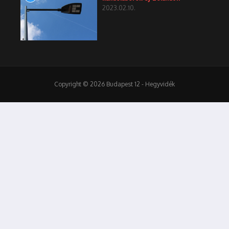
2023.02.10.
Copyright © 2026 Budapest 12 - Hegyvidék