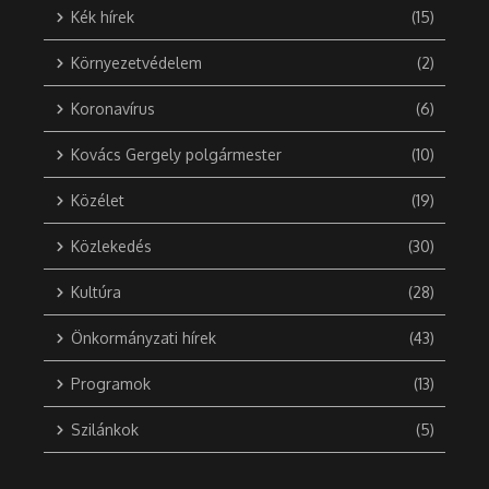
Kék hírek
(15)
Környezetvédelem
(2)
Koronavírus
(6)
Kovács Gergely polgármester
(10)
Közélet
(19)
Közlekedés
(30)
Kultúra
(28)
Önkormányzati hírek
(43)
Programok
(13)
Szilánkok
(5)