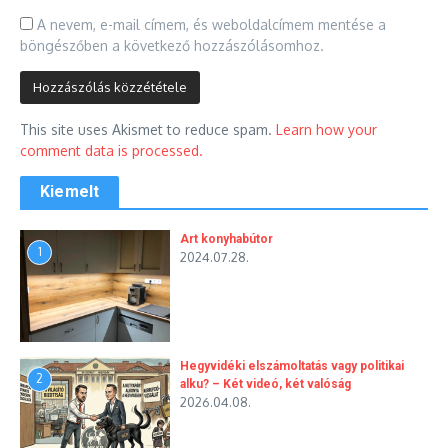
A nevem, e-mail címem, és weboldalcímem mentése a
böngészőben a következő hozzászólásomhoz.
This site uses Akismet to reduce spam.
Learn how your
comment data is processed.
Kiemelt
Art konyhabútor
1
2024.07.28.
Hegyvidéki elszámoltatás vagy politikai
2
alku? – Két videó, két valóság
2026.04.08.