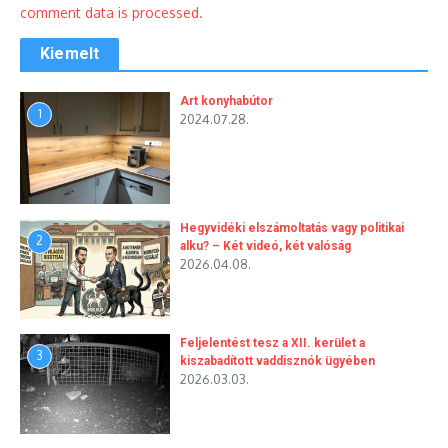
comment data is processed.
Kiemelt
Art konyhabútor
1
2024.07.28.
Hegyvidéki elszámoltatás vagy politikai
2
alku? – Két videó, két valóság
2026.04.08.
Feljelentést tesz a XII. kerület a
3
kiszabadított vaddisznók ügyében
2026.03.03.