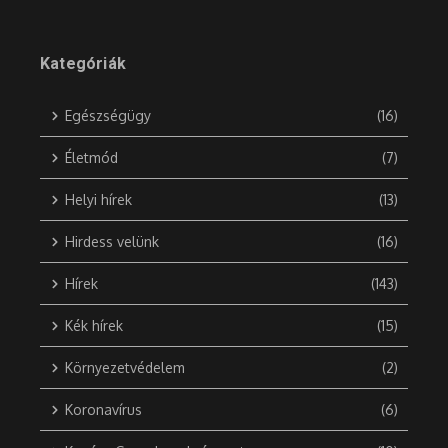
Kategóriák
Egészségügy
(16)
Életmód
(7)
Helyi hírek
(13)
Hirdess velünk
(16)
Hírek
(143)
Kék hírek
(15)
Környezetvédelem
(2)
Koronavírus
(6)