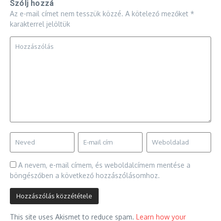
Szólj hozzá
Az e-mail címet nem tesszük közzé.
A kötelező mezőket
*
karakterrel jelöltük
A nevem, e-mail címem, és weboldalcímem mentése a
böngészőben a következő hozzászólásomhoz.
This site uses Akismet to reduce spam.
Learn how your