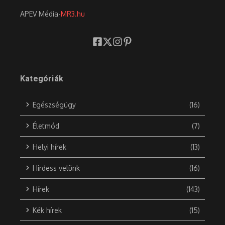
APEV Média-
MR3.hu
Kategóriák
Egészségügy
(16)
Életmód
(7)
Helyi hírek
(13)
Hirdess velünk
(16)
Hírek
(143)
Kék hírek
(15)