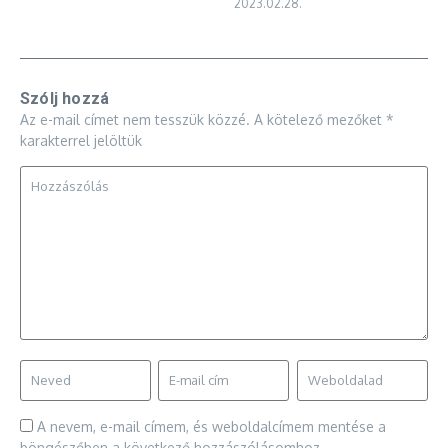
2023.02.28.
Szólj hozzá
Az e-mail címet nem tesszük közzé.
A kötelező mezőket
*
karakterrel jelöltük
A nevem, e-mail címem, és weboldalcímem mentése a
böngészőben a következő hozzászólásomhoz.