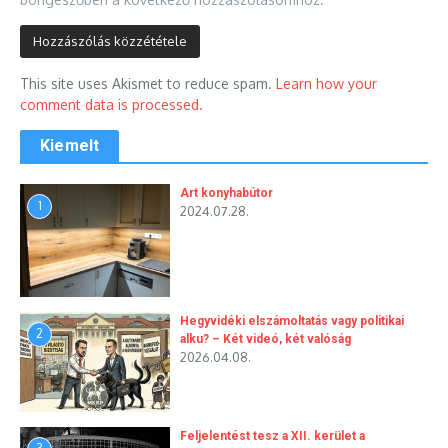
This site uses Akismet to reduce spam.
Learn how your
comment data is processed.
Kiemelt
Art konyhabútor
1
2024.07.28.
Hegyvidéki elszámoltatás vagy politikai
2
alku? – Két videó, két valóság
2026.04.08.
Feljelentést tesz a XII. kerület a