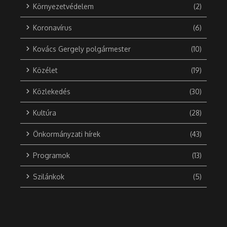
Környezetvédelem
(2)
Koronavírus
(6)
Kovács Gergely polgármester
(10)
Közélet
(19)
Közlekedés
(30)
Kultúra
(28)
Önkormányzati hírek
(43)
Programok
(13)
Szilánkok
(5)