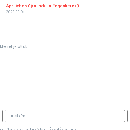
Áprilisban újra indul a Fogaskerekű
2023.03.01.
terrel jelöltük
gészőben a következő hozzászólásomhoz.